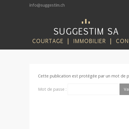
info@suggestim.ch
Cette publication est protégée par un mot de pas
Mot de passe :