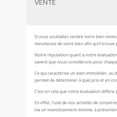
VENTE
Si vous souhaitez vendre votre bien immob
minutieuse de votre bien afin qu’il trouve
Notre réputation quant à notre évaluation 
savent que nous considérons pour chaque é
Ce qui caractérise un bien immobilier, au d
permet de déterminer à quel prix et en co
C’est en cela que notre évaluation diffère
En effet, l’une de nos activités de conseil
via un investissement minime, à présenter
En effet, il faut souvent peu de choses pou