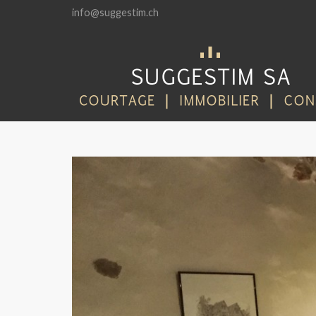
info@suggestim.ch