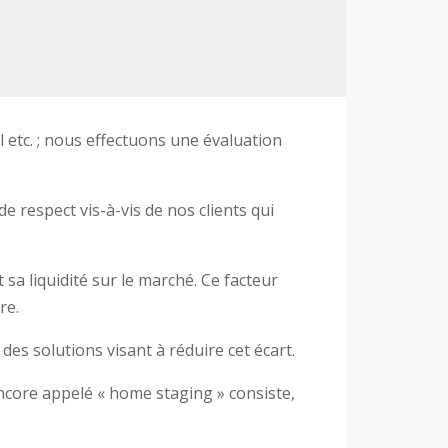
etc. ; nous effectuons une évaluation
 respect vis-à-vis de nos clients qui
 sa liquidité sur le marché. Ce facteur
re.
des solutions visant à réduire cet écart.
 encore appelé « home staging » consiste,
ivent plus vraiment tant les lieux qu’ils