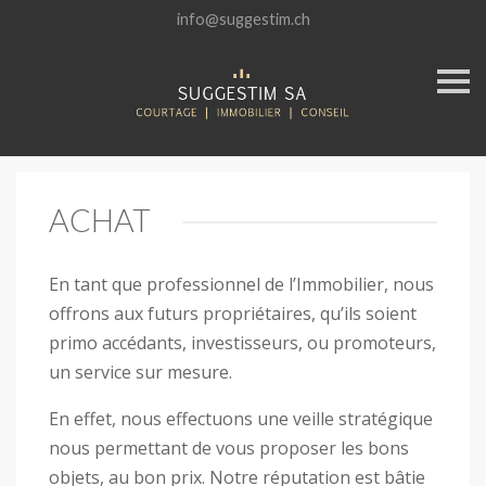
info@suggestim.ch
P
a
s
s
e
r
ACHAT
En tant que professionnel de l’Immobilier, nous
offrons aux futurs propriétaires, qu’ils soient
primo accédants, investisseurs, ou promoteurs,
un service sur mesure.
En effet, nous effectuons une veille stratégique
nous permettant de vous proposer les bons
objets, au bon prix. Notre réputation est bâtie